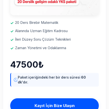
20 Ders Birebir Matematik
Alanında Uzman Eğitim Kadrosu
İleri Düzey Soru Çözüm Teknikleri
Zaman Yönetimi ve Odaklanma
47500₺
Paket içeriğindeki her bir ders süresi
60
dk
'dır.
Kayıt İçin Bize Ulaşın