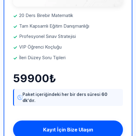
20 Ders Birebir Matematik
Tam Kapsamlı Eğitim Danışmanlığı
Profesyonel Sınav Stratejisi
VIP Öğrenci Koçluğu
İleri Düzey Soru Tipleri
59900₺
Paket içeriğindeki her bir ders süresi
60
dk
'dır.
Kayıt İçin Bize Ulaşın