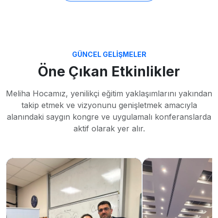
almalıs
GÜNCEL GELIŞMELER
Öne Çıkan Etkinlikler
Meliha Hocamız, yenilikçi eğitim yaklaşımlarını yakından
takip etmek ve vizyonunu genişletmek amacıyla
alanındaki saygın kongre ve uygulamalı konferanslarda
aktif olarak yer alır.