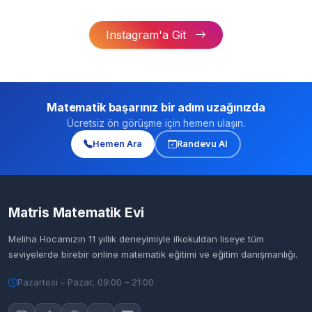
Instagram'a Git
Matematik başarınız bir adım uzağınızda
Ücretsiz ön görüşme için hemen ulaşın.
Hemen Ara
Randevu Al
Matris Matematik Evi
Meliha Hocamızın 11 yıllık deneyimiyle ilkokuldan liseye tüm
seviyelerde birebir online matematik eğitimi ve eğitim danışmanlığı.
Pazartesi – Pazar, 09:00 – 21:00