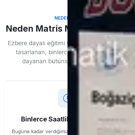
NEDEN BIZ?
Neden Matris Matematik Evi?
Ezbere dayalı eğitimi yıkan, hedefinize özel
tasarlanan, binlerce saatlik tecrübeye
dayanan bütünsel başarı modeli.
Binlerce Saatlik Birebir Eğitim
Bugüne kadar verdiğimiz
binlerce saatlik birebir