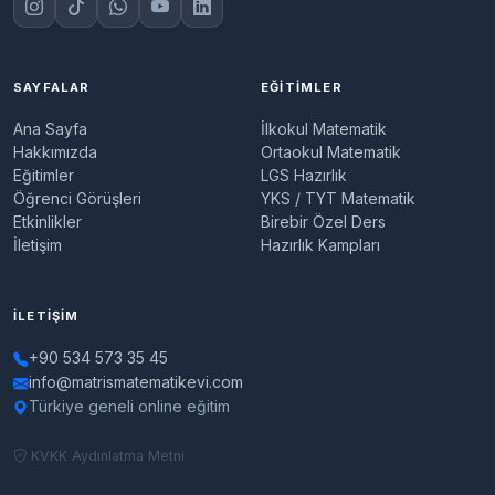
SAYFALAR
EĞITIMLER
Ana Sayfa
İlkokul Matematik
Hakkımızda
Ortaokul Matematik
Eğitimler
LGS Hazırlık
Öğrenci Görüşleri
YKS / TYT Matematik
Etkinlikler
Birebir Özel Ders
İletişim
Hazırlık Kampları
İLETIŞIM
+90 534 573 35 45
info@matrismatematikevi.com
Türkiye geneli online eğitim
KVKK Aydınlatma Metni