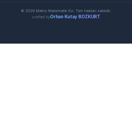
© 2026 Matris Matematik Evi. Tüm hakları saklıdır.
Orhan Kutay BOZKURT
crafted by