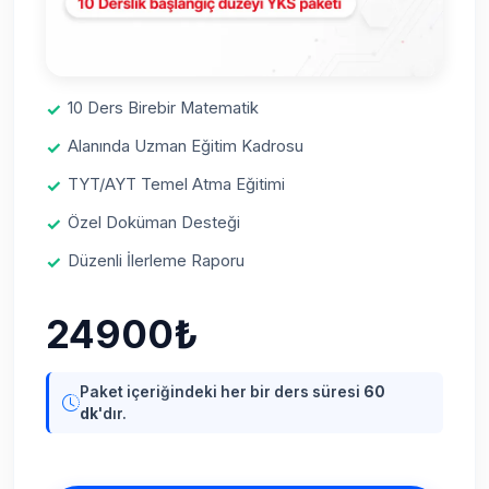
10 Ders Birebir Matematik
Alanında Uzman Eğitim Kadrosu
TYT/AYT Temel Atma Eğitimi
Özel Doküman Desteği
Düzenli İlerleme Raporu
24900₺
Paket içeriğindeki her bir ders süresi
60
dk
'dır.