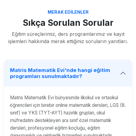
MERAK EDILENLER
Sıkça Sorulan Sorular
Eğitim süreçlerimiz, ders programlarımız ve kayıt
işlemleri hakkında merak ettiğiniz soruların yanıtları.
Matris Matematik Evi'nde hangi eğitim
programları sunulmaktadır?
Matris Matematik Evi bünyesinde ilkokul ve ortaokul
öğrencileri için birebir online matematik dersleri, LGS (8.
sınıf) ve YKS (TYT-AYT) hazırlık grupları, okul
müfredatını destekleyen ara sınıf özel matematik
dersleri, profesyonel eğitim koçluğu, eğitim
danışmanlığı ve rehberlik hizmetleri sunulmaktadır.