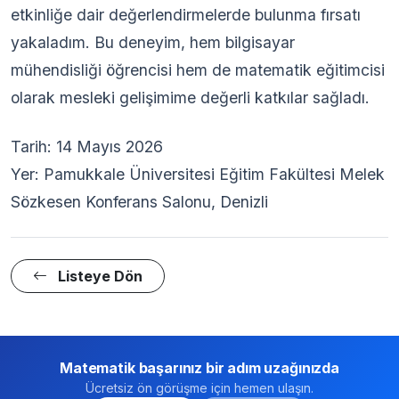
etkinliğe dair değerlendirmelerde bulunma fırsatı
yakaladım. Bu deneyim, hem bilgisayar
mühendisliği öğrencisi hem de matematik eğitimcisi
olarak mesleki gelişimime değerli katkılar sağladı.
Tarih: 14 Mayıs 2026
Yer: Pamukkale Üniversitesi Eğitim Fakültesi Melek
Sözkesen Konferans Salonu, Denizli
Listeye Dön
Matematik başarınız bir adım uzağınızda
Ücretsiz ön görüşme için hemen ulaşın.